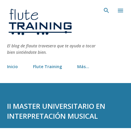
Ir al contenido principal
El blog de flauta travesera que te ayuda a tocar
bien sintiéndote bien.
Inicio
Flute Training
Más…
II MASTER UNIVERSITARIO EN
INTERPRETACIÓN MUSICAL