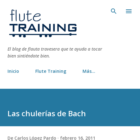
Ir al contenido principal
El blog de flauta travesera que te ayuda a tocar
bien sintiéndote bien.
Inicio
Flute Training
Más…
Las chulerías de Bach
De
Carlos López Pardo
febrero 16, 2011