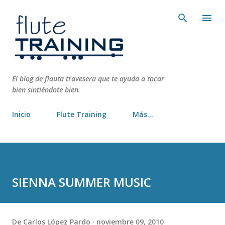
Ir al contenido principal
El blog de flauta travesera que te ayuda a tocar
bien sintiéndote bien.
Inicio
Flute Training
Más…
SIENNA SUMMER MUSIC
De
Carlos López Pardo
noviembre 09, 2010